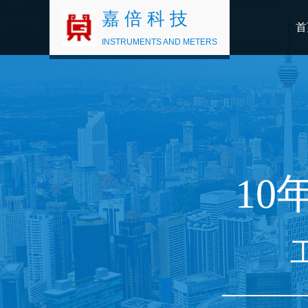
嘉 倍 科 技
首
INSTRUMENTS AND METERS
10