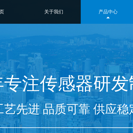
页
关于我们
产品中心
年专注
传感器
研
发
工艺先进 品质可靠 供应稳