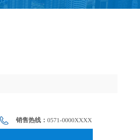
销售热线：
0571-0000XXXX
器
器
维力传感器
 Sensor多维力传感器
vone sistemi力传感器
DITECT 高速相机
addi-data
ADAS夜间路灯测试系统
Tapeswitch
Trerice压力变送器
Trerice压力变送器
Kistler力传感器&测力台
Kistler扭矩传感器
Kistler模腔压力传感器(注塑成型)
Kistler仪器仪表