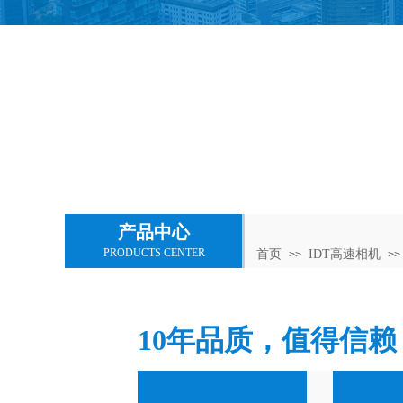
产品中心
PRODUCTS CENTER
首页
IDT高速相机
>>
>>
10年品质，值得信赖
Photron高速相机
蜂窝铝
transtek
PiezoRobotics
假人
Positek
IDT高速相机
传感器
碰撞