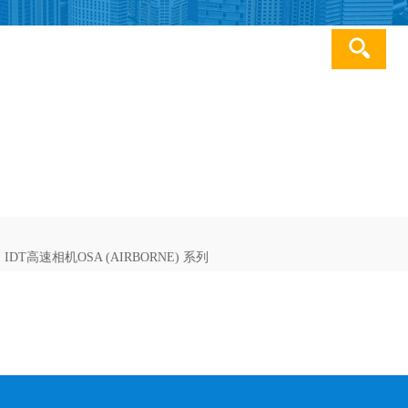
服务热线：0511-
85223119
IDT高速相机OSA (AIRBORNE) 系列
壁障蜂窝铝
电机电动汽车
Kistler加速度传感器
Keller压力传感器&变送器
Keller液位变送器
Meas加速度传感器
Meas力传感器
GP:50压力传感器&变送器
德国RESATRON编码器
Mega Speed高速相机
MEGASPEED高速摄影机
MEGASPEED高速摄像机
Endevco加速度传感
PCB加速度传感
德国ME多
德国MG
pa