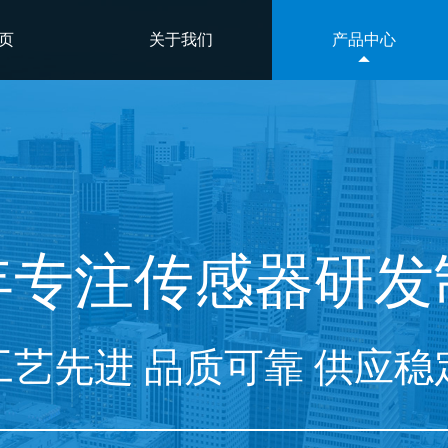
页
关于我们
产品中心
年专注
传感器
研
发
工艺先进 品质可靠 供应稳