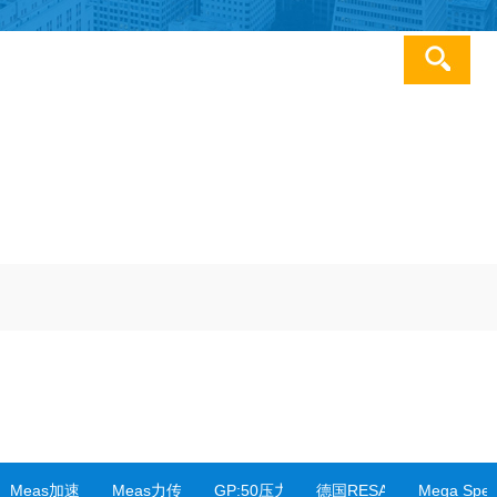
服务热线：0511-
85223119
变送器
Meas加速度传感器
Meas力传感器
GP:50压力传感器&变送器
德国RESATRON编码器
Mega Sp