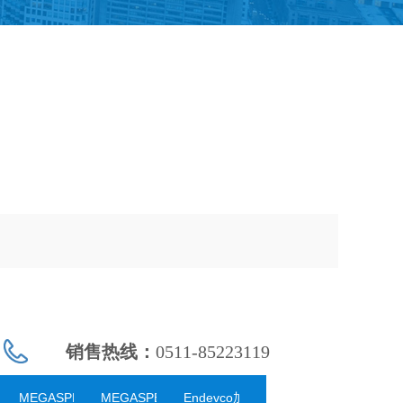
销售热线：
0511-85223119
eed高速相机
MEGASPEED高速摄影机
MEGASPEED高速摄像机
Endevco加速度传感器