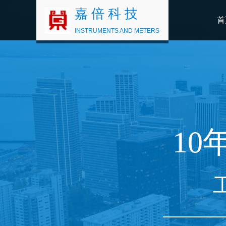
嘉 倍 科 技
首
INSTRUMENTS AND METERS
10