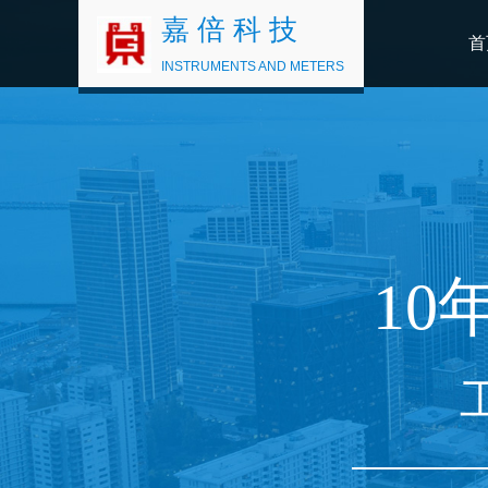
嘉 倍 科 技
首
INSTRUMENTS AND METERS
10