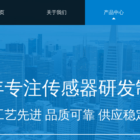
页
关于我们
产品中心
年专注
传感器
研
发
工艺先进 品质可靠 供应稳