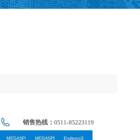
销售热线：
0511-85223119
eed高速相机
MEGASPEED高速摄影机
MEGASPEED高速摄像机
Endevco加速度传感器