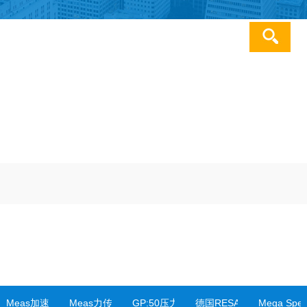
服务热线：0511-
85223119
变送器
Meas加速度传感器
Meas力传感器
GP:50压力传感器&变送器
德国RESATRON编码器
Mega Sp